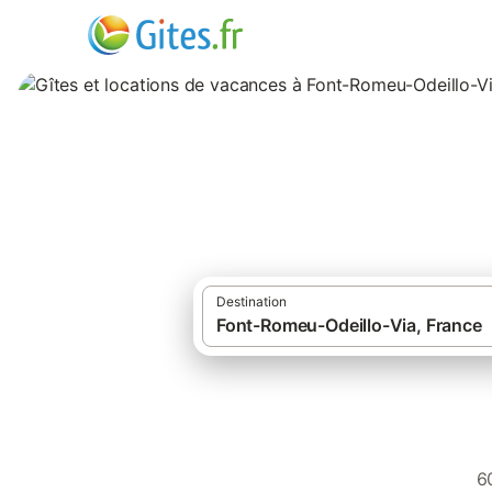
Gîtes et location
Destination
·
·
Gîtes et locations de vacances
France
6