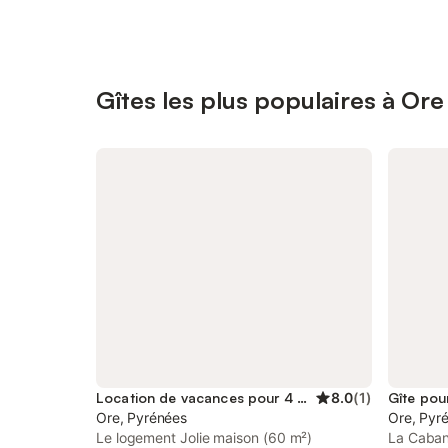
Gîtes les plus populaires à Ore
Location de vacances pour 4 personnes
8.0
(
1
)
Gîte pou
Ore, Pyrénées
Ore, Pyr
Le logement Jolie maison (60 m²)
La Caban