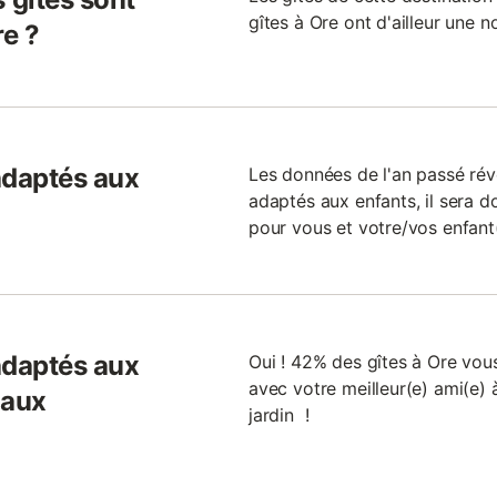
gîtes à Ore ont d'ailleur une 
e ?
 adaptés aux
Les données de l'an passé rév
adaptés aux enfants, il sera do
pour vous et votre/vos enfant(
 adaptés aux
Oui ! 42% des gîtes à Ore vous
avec votre meilleur(e) ami(e)
maux
jardin !