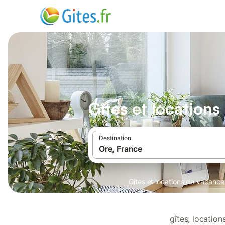
Gîtes et location
Destination
Gîtes et locations de vacance
gîtes, locatio