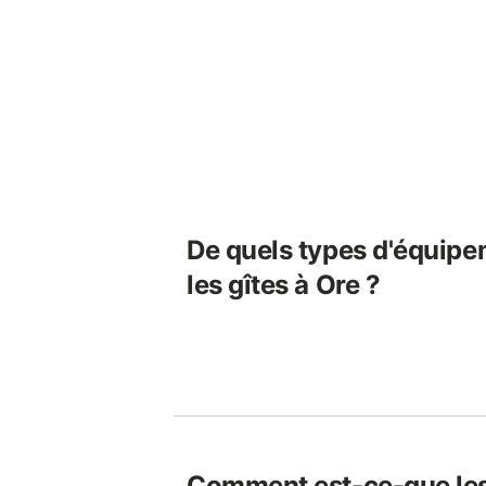
De quels types d'équipe
les gîtes à Ore ?
Comment est-ce-que les