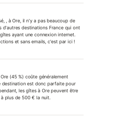
é, , à Ore, il n'y a pas beaucoup de
urs d'autres destinations France qui ont
gîtes ayant une connexion internet.
ions et sans emails, c'est par ici !
à Ore (45 %) coûte généralement
 destination est donc parfaite pour
pendant, les gîtes à Ore peuvent être
à plus de 500 € la nuit.