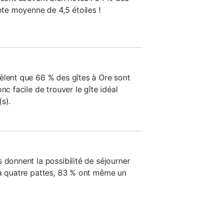
note moyenne de 4,5 étoiles !
èlent que 66 % des gîtes à Ore sont
nc facile de trouver le gîte idéal
s).
 donnent la possibilité de séjourner
 à quatre pattes, 83 % ont même un