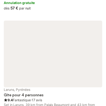
Annulation gratuite
57 €
dès
par nuit
Laruns, Pyrénées
Gîte pour 4 personnes
9.4
Fantastique
⋅
17 avis
Set in Laruns, 39 km from Palais Beaumont and 43 km from