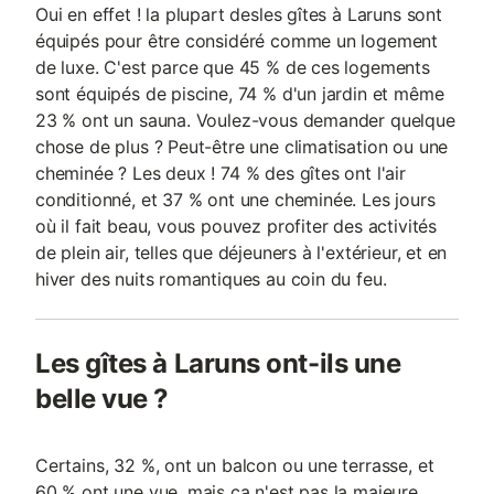
Oui en effet ! la plupart desles gîtes à Laruns sont
équipés pour être considéré comme un logement
de luxe. C'est parce que 45 % de ces logements
sont équipés de piscine, 74 % d'un jardin et même
23 % ont un sauna. Voulez-vous demander quelque
chose de plus ? Peut-être une climatisation ou une
cheminée ? Les deux ! 74 % des gîtes ont l'air
conditionné, et 37 % ont une cheminée. Les jours
où il fait beau, vous pouvez profiter des activités
de plein air, telles que déjeuners à l'extérieur, et en
hiver des nuits romantiques au coin du feu.
Les gîtes à Laruns ont-ils une
belle vue ?
Certains, 32 %, ont un balcon ou une terrasse, et
60 % ont une vue, mais ça n'est pas la majeure