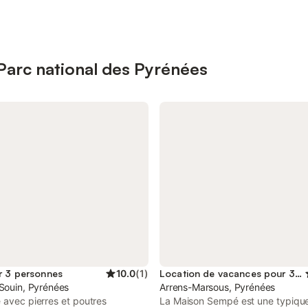
 Parc national des Pyrénées
r 3 personnes
10.0
(
1
)
Location de vacances pour 3 personnes
-Souin, Pyrénées
Arrens-Marsous, Pyrénées
 avec pierres et poutres
La Maison Sempé est une typiqu