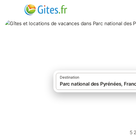
Gîtes et location
Destination
·
·
Gîtes et locations de vacances
France
Gîtes Parc national des Pyrénées
5 