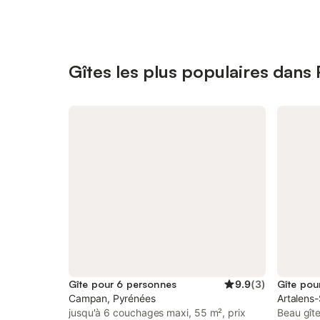
Gîtes les plus populaires dans
Gîte pour 6 personnes
9.9
(
3
)
Gîte pou
Campan, Pyrénées
Artalens
jusqu'à 6 couchages maxi, 55 m², prix
Beau gîte