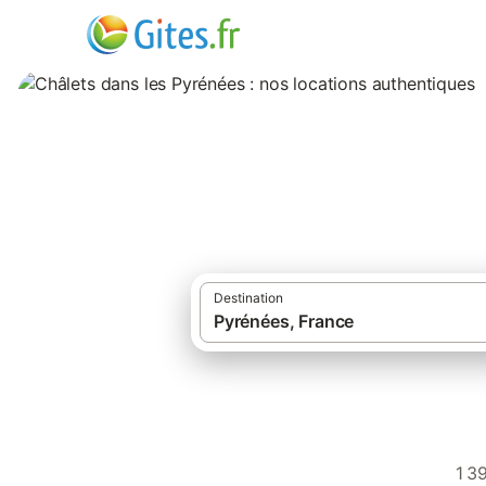
Châlets dans les 
Destination
Gîtes et
1 3