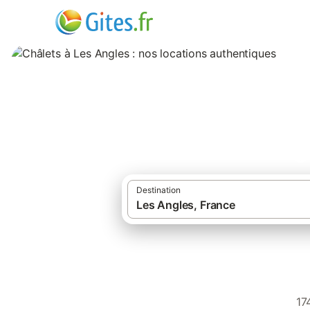
Châlets à Les Ang
Destination
17