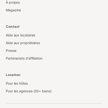
À propos
Magazine
Contact
Aide aux locataires
Aide aux propriétaires
Presse
Partenariats d'affiliation
Location
Pour les hôtes
Pour les agences (30+ biens)