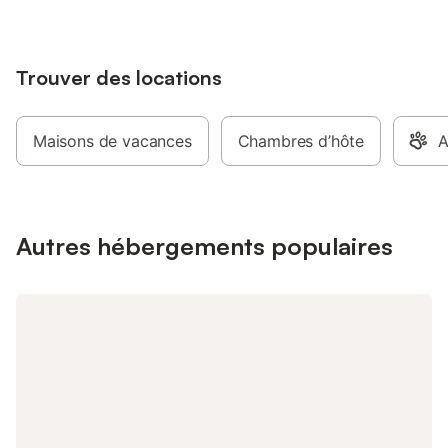
Trouver des locations
Maisons de vacances
Chambres d’hôte
A
Autres hébergements populaires