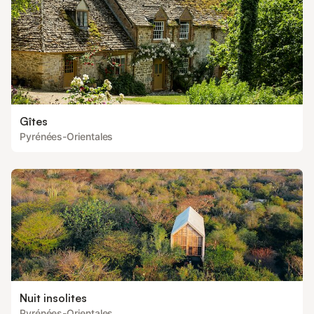
Gîtes
Pyrénées-Orientales
Nuit insolites
Pyrénées-Orientales