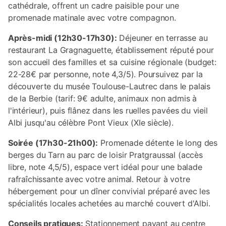
cathédrale, offrent un cadre paisible pour une
promenade matinale avec votre compagnon.
Après-midi (12h30-17h30):
Déjeuner en terrasse au
restaurant La Gragnaguette, établissement réputé pour
son accueil des familles et sa cuisine régionale (budget:
22-28€ par personne, note 4,3/5). Poursuivez par la
découverte du musée Toulouse-Lautrec dans le palais
de la Berbie (tarif: 9€ adulte, animaux non admis à
l'intérieur), puis flânez dans les ruelles pavées du vieil
Albi jusqu'au célèbre Pont Vieux (XIe siècle).
Soirée (17h30-21h00):
Promenade détente le long des
berges du Tarn au parc de loisir Pratgraussal (accès
libre, note 4,5/5), espace vert idéal pour une balade
rafraîchissante avec votre animal. Retour à votre
hébergement pour un dîner convivial préparé avec les
spécialités locales achetées au marché couvert d'Albi.
Conseils pratiques:
Stationnement payant au centre