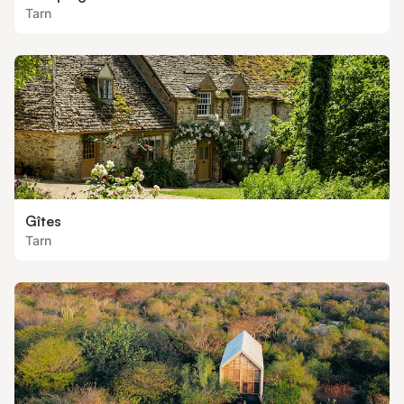
Tarn
Gîtes
Tarn