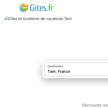
Gîtes et location
Destination
·
Gîtes et locations de vacances
Fr
Découvrez nos gîtes, locations, résidences de vacances, appartements et campin