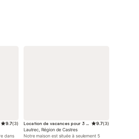
9.7
(
3
)
Location de vacances pour 3 personnes
9.7
(
3
)
Lautrec, Région de Castres
re dans
Notre maison est située à seulement 5