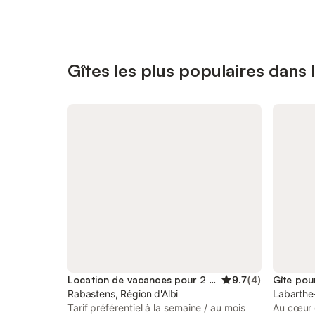
Gîtes les plus populaires dans 
Location de vacances pour 2 personnes
9.7
(
4
)
Gîte pou
Rabastens, Région d'Albi
Labarthe-
Tarif préférentiel à la semaine / au mois
Au cœur d