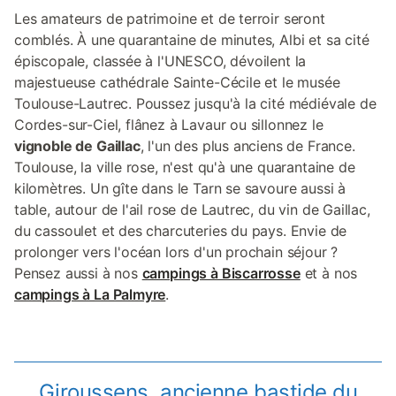
Les amateurs de patrimoine et de terroir seront
comblés. À une quarantaine de minutes, Albi et sa cité
épiscopale, classée à l'UNESCO, dévoilent la
majestueuse cathédrale Sainte-Cécile et le musée
Toulouse-Lautrec. Poussez jusqu'à la cité médiévale de
Cordes-sur-Ciel, flânez à Lavaur ou sillonnez le
vignoble de Gaillac
, l'un des plus anciens de France.
Toulouse, la ville rose, n'est qu'à une quarantaine de
kilomètres. Un gîte dans le Tarn se savoure aussi à
table, autour de l'ail rose de Lautrec, du vin de Gaillac,
du cassoulet et des charcuteries du pays. Envie de
prolonger vers l'océan lors d'un prochain séjour ?
Pensez aussi à nos
campings à Biscarrosse
et à nos
campings à La Palmyre
.
Giroussens, ancienne bastide du