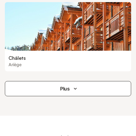
Châlets
Ariège
Plus