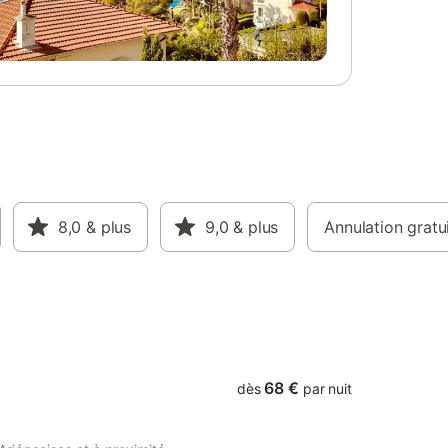
flambée
peuvent être mis à votre disposition dans
lectriques
notre salle commune, sur demande. Elle
F en
dispose d'une porte fenêtre donnant sur
ur
un balcon avec sa petite terrasse privatif !
 15 kWh /
Nous faisons un tarif spécial pour ceux qui
re
veulent réserver à la semaine. Prix de la
s au delà
nuitée 70€
aine (si
a)
il
8,0
& plus
9,0
& plus
Annulation gratu
68 €
dès
par nuit