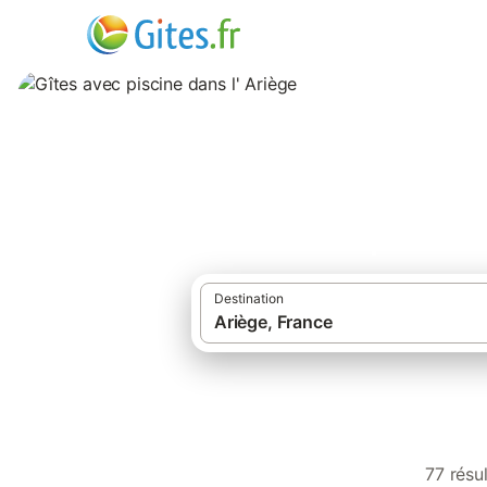
Gîtes avec piscine
Destination
77 résu