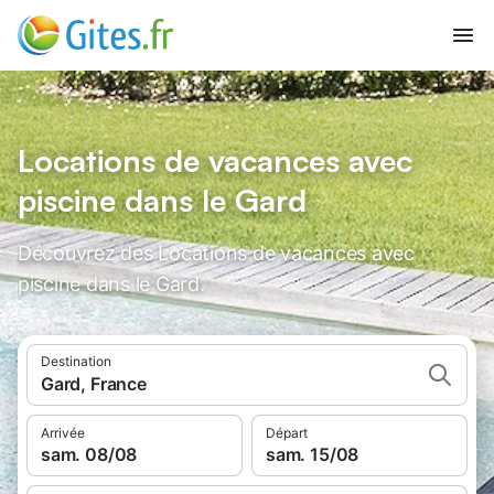
Locations de vacances avec
piscine dans le Gard
Découvrez des Locations de vacances avec
piscine dans le Gard.
Destination
Gard, France
Arrivée
Départ
sam. 08/08
sam. 15/08