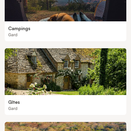
Campings
Gard
Gîtes
Gard