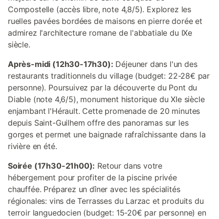
Compostelle (accès libre, note 4,8/5). Explorez les
ruelles pavées bordées de maisons en pierre dorée et
admirez l'architecture romane de l'abbatiale du IXe
siècle.
Après-midi (12h30-17h30):
Déjeuner dans l'un des
restaurants traditionnels du village (budget: 22-28€ par
personne). Poursuivez par la découverte du Pont du
Diable (note 4,6/5), monument historique du XIe siècle
enjambant l'Hérault. Cette promenade de 20 minutes
depuis Saint-Guilhem offre des panoramas sur les
gorges et permet une baignade rafraîchissante dans la
rivière en été.
Soirée (17h30-21h00):
Retour dans votre
hébergement pour profiter de la piscine privée
chauffée. Préparez un dîner avec les spécialités
régionales: vins de Terrasses du Larzac et produits du
terroir languedocien (budget: 15-20€ par personne) en