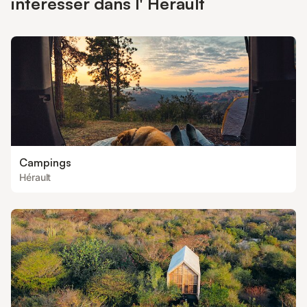
intéresser dans l' Hérault
Campings
Hérault