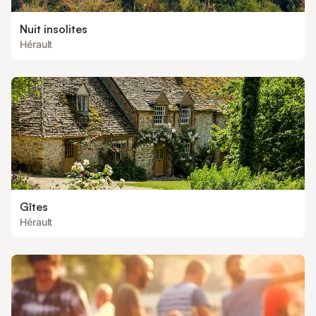
Nuit insolites
Hérault
Gîtes
Hérault