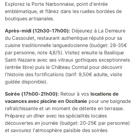
Explorez la Porte Narbonnaise, point d'entrée
emblématique, et flânez dans les ruelles bordées de
boutiques artisanales.
Après-midi (12h30-17h00):
Déjeunez à La Demeure
du Cassoulet, restaurant authentique réputé pour sa
cuisine traditionnelle languedocienne (budget: 28-35€
par personne, note 4,8/5). Visitez ensuite la Basilique
Saint-Nazaire avec ses vitraux gothiques exceptionnels
(entrée libre) puis le Château Comtal pour découvrir
l'histoire des fortifications (tarif: 9,50€ adulte, visite
guidée disponible).
Soirée (17h00-21h00):
Retour à vos
locations de
vacances avec piscine en Occitanie
pour une baignade
rafraîchissante et un moment de détente en terrasse.
Préparez un dîner avec les spécialités locales
découvertes en journée (budget: 20-25€ par personne)
et savourez l'atmosphère paisible des soirées