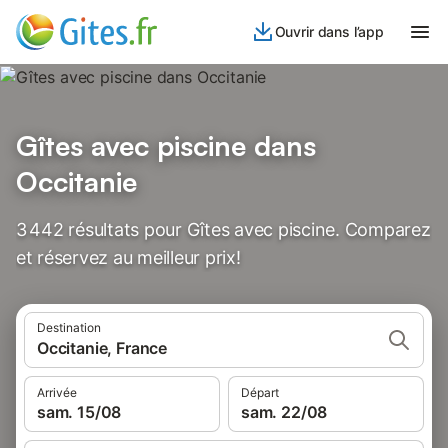
Ouvrir dans l’app
Gîtes avec piscine dans
Occitanie
3 442 résultats pour Gîtes avec piscine. Comparez
et réservez au meilleur prix!
Destination
Occitanie, France
Arrivée
Départ
sam. 15/08
sam. 22/08