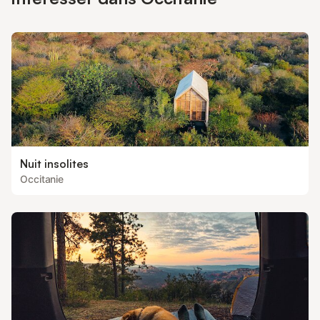
propriétaire/gestionnaire du logement peut vous tenir pour
responsable de tout dommage et percevoir une redevance
appropriée. Les fetes d’étudiants, enterrements de
Nuit insolites
Occitanie