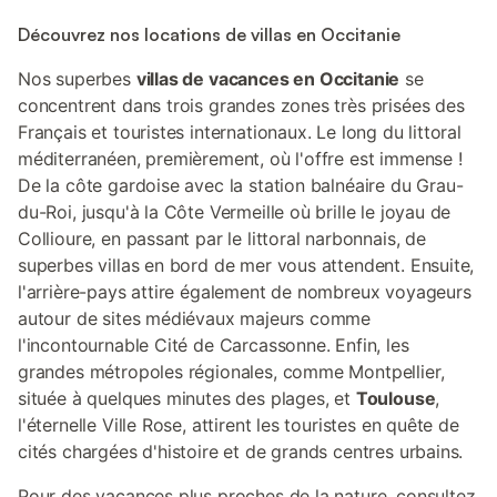
Découvrez nos locations de villas en Occitanie
Nos superbes
villas de vacances en Occitanie
se
concentrent dans trois grandes zones très prisées des
Français et touristes internationaux. Le long du littoral
méditerranéen, premièrement, où l'offre est immense !
De la côte gardoise avec la station balnéaire du Grau-
du-Roi, jusqu'à la Côte Vermeille où brille le joyau de
Collioure, en passant par le littoral narbonnais, de
superbes villas en bord de mer vous attendent. Ensuite,
l'arrière-pays attire également de nombreux voyageurs
autour de sites médiévaux majeurs comme
l'incontournable Cité de Carcassonne. Enfin, les
grandes métropoles régionales, comme Montpellier,
située à quelques minutes des plages, et
Toulouse
,
l'éternelle Ville Rose, attirent les touristes en quête de
cités chargées d'histoire et de grands centres urbains.
Pour des vacances plus proches de la nature, consultez