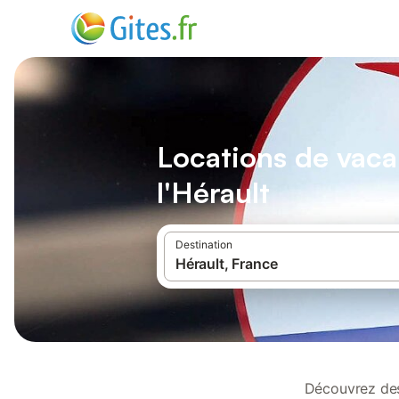
Locations de vac
l'Hérault
Destination
Découvrez des