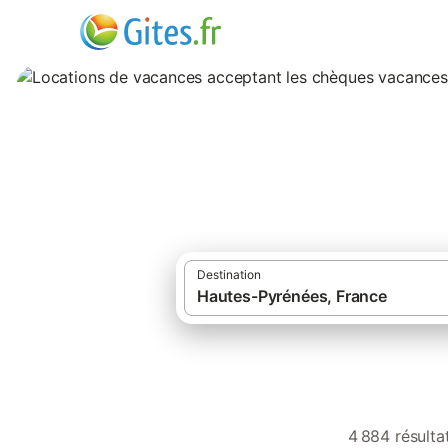
Locations de vaca
Hautes-Pyrénées
Destination
4 884 résulta