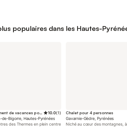
plus populaires dans les Hautes-Pyréné
Appartement de vacances pour 4 personnes
10.0
(
1
)
Chalet pour 4 personnes
-de-Bigorre, Hautes-Pyrénées
Gavarnie-Gèdre, Pyrénées
tres des Thermes en plein centre
Niché au cœur des montagnes, à