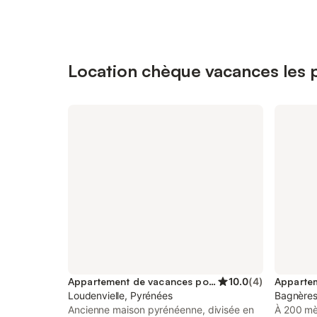
Location chèque vacances les 
Appartement de vacances pour 5 personnes
10.0
(
4
)
Loudenvielle, Pyrénées
Bagnères
Ancienne maison pyrénéenne, divisée en
À 200 mè