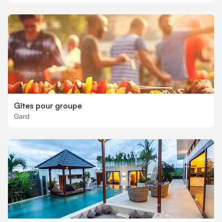
Gîtes pour groupe
Gard