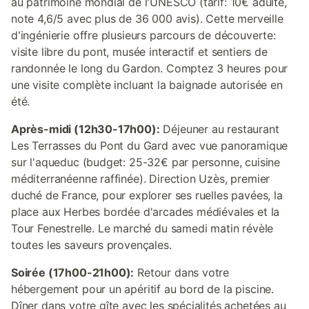
au patrimoine mondial de l'UNESCO (tarif: 10€ adulte,
note 4,6/5 avec plus de 36 000 avis). Cette merveille
d'ingénierie offre plusieurs parcours de découverte:
visite libre du pont, musée interactif et sentiers de
randonnée le long du Gardon. Comptez 3 heures pour
une visite complète incluant la baignade autorisée en
été.
Après-midi (12h30-17h00):
Déjeuner au restaurant
Les Terrasses du Pont du Gard avec vue panoramique
sur l'aqueduc (budget: 25-32€ par personne, cuisine
méditerranéenne raffinée). Direction Uzès, premier
duché de France, pour explorer ses ruelles pavées, la
place aux Herbes bordée d'arcades médiévales et la
Tour Fenestrelle. Le marché du samedi matin révèle
toutes les saveurs provençales.
Soirée (17h00-21h00):
Retour dans votre
hébergement pour un apéritif au bord de la piscine.
Dîner dans votre gîte avec les spécialités achetées au