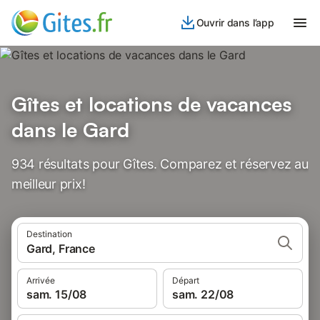
Ouvrir dans l’app
Gîtes et locations de vacances
dans le Gard
934 résultats pour Gîtes. Comparez et réservez au
meilleur prix!
Destination
Gard, France
Arrivée
Départ
sam. 15/08
sam. 22/08