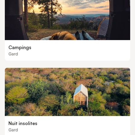
Campings
Gard
Nuit insolites
Gard