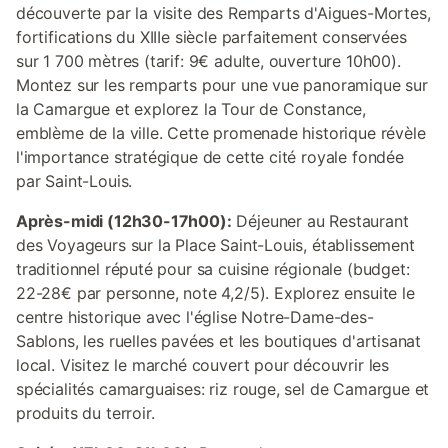
découverte par la visite des Remparts d'Aigues-Mortes,
fortifications du XIIIe siècle parfaitement conservées
sur 1 700 mètres (tarif: 9€ adulte, ouverture 10h00).
Montez sur les remparts pour une vue panoramique sur
la Camargue et explorez la Tour de Constance,
emblème de la ville. Cette promenade historique révèle
l'importance stratégique de cette cité royale fondée
par Saint-Louis.
Après-midi (12h30-17h00):
Déjeuner au Restaurant
des Voyageurs sur la Place Saint-Louis, établissement
traditionnel réputé pour sa cuisine régionale (budget:
22-28€ par personne, note 4,2/5). Explorez ensuite le
centre historique avec l'église Notre-Dame-des-
Sablons, les ruelles pavées et les boutiques d'artisanat
local. Visitez le marché couvert pour découvrir les
spécialités camarguaises: riz rouge, sel de Camargue et
produits du terroir.