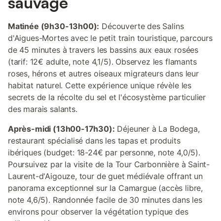
sauvage
Matinée (9h30-13h00):
Découverte des Salins
d'Aigues-Mortes avec le petit train touristique, parcours
de 45 minutes à travers les bassins aux eaux rosées
(tarif: 12€ adulte, note 4,1/5). Observez les flamants
roses, hérons et autres oiseaux migrateurs dans leur
habitat naturel. Cette expérience unique révèle les
secrets de la récolte du sel et l'écosystème particulier
des marais salants.
Après-midi (13h00-17h30):
Déjeuner à La Bodega,
restaurant spécialisé dans les tapas et produits
ibériques (budget: 18-24€ par personne, note 4,0/5).
Poursuivez par la visite de la Tour Carbonnière à Saint-
Laurent-d'Aigouze, tour de guet médiévale offrant un
panorama exceptionnel sur la Camargue (accès libre,
note 4,6/5). Randonnée facile de 30 minutes dans les
environs pour observer la végétation typique des