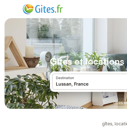
Gîtes et location
Destination
Gîtes e
gîtes, loca