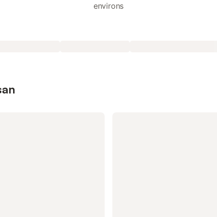
environs
san