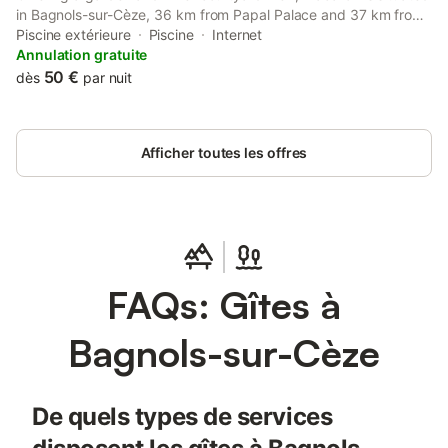
in Bagnols-sur-Cèze, 36 km from Papal Palace and 37 km from
Avignon TGV Train Station.
Piscine extérieure
Piscine
Internet
Annulation gratuite
50 €
dès
par nuit
Afficher toutes les offres
FAQs: Gîtes à
Bagnols-sur-Cèze
De quels types de services