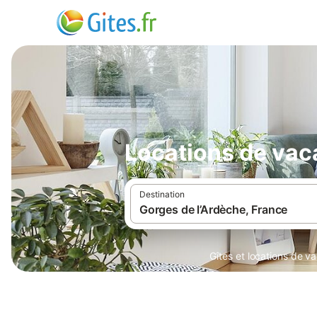
Locations de vac
Destination
Gîtes et locations de v