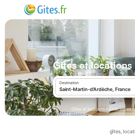
Gîtes et location
Destination
·
Gîtes et locations de vacances
gîtes, loca