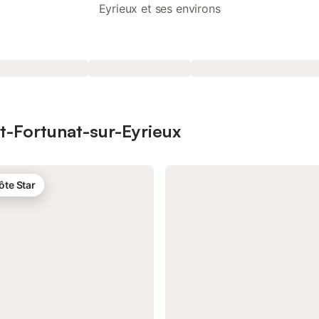
Eyrieux et ses environs
nt-Fortunat-sur-Eyrieux
ôte Star