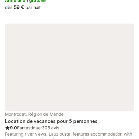
Annulation gratuite
59 €
dès
par nuit
Montrodat, Région de Mende
Location de vacances pour 5 personnes
9.0
Fantastique
⋅
306 avis
Featuring river views, Lauz'oustal features accommodation with