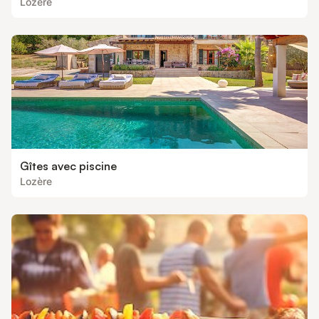
Lozère
Gîtes avec piscine
Lozère