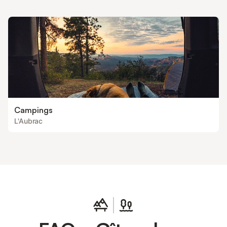
gratuitement. Les charges et l'électricité 8KWH par jour
Campings
L'Aubrac