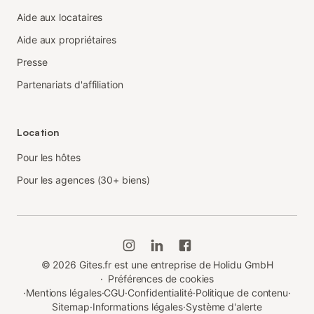
Aide aux locataires
Aide aux propriétaires
Presse
Partenariats d'affiliation
Location
Pour les hôtes
Pour les agences (30+ biens)
©
2026
Gites.fr est une entreprise de Holidu GmbH
·
Préférences de cookies
·
Mentions légales
·
CGU
·
Confidentialité
·
Politique de contenu
·
Sitemap
·
Informations légales
·
Système d'alerte