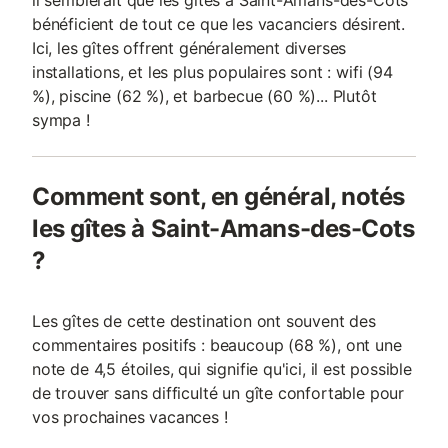
il semblerait que les gîtes à Saint-Amans-des-Cots
bénéficient de tout ce que les vacanciers désirent.
Ici, les gîtes offrent généralement diverses
installations, et les plus populaires sont : wifi (94
%), piscine (62 %), et barbecue (60 %)... Plutôt
sympa !
Comment sont, en général, notés
les gîtes à Saint-Amans-des-Cots
?
Les gîtes de cette destination ont souvent des
commentaires positifs : beaucoup (68 %), ont une
note de 4,5 étoiles, qui signifie qu'ici, il est possible
de trouver sans difficulté un gîte confortable pour
vos prochaines vacances !