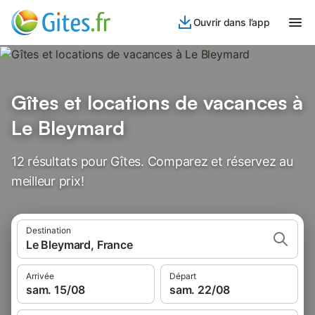
Ouvrir dans l’app
Gîtes et locations de vacances à
Le Bleymard
12 résultats pour Gîtes. Comparez et réservez au
meilleur prix!
Destination
Le Bleymard, France
Arrivée
Départ
sam. 15/08
sam. 22/08