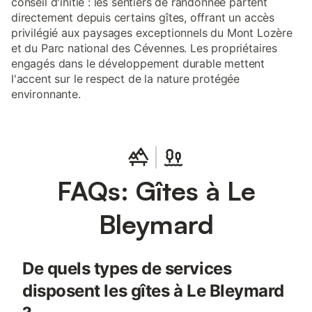
conseil d'initié : les sentiers de randonnée partent
directement depuis certains gîtes, offrant un accès
privilégié aux paysages exceptionnels du Mont Lozère
et du Parc national des Cévennes. Les propriétaires
engagés dans le développement durable mettent
l'accent sur le respect de la nature protégée
environnante.
FAQs: Gîtes à Le
Bleymard
De quels types de services
disposent les gîtes à Le Bleymard