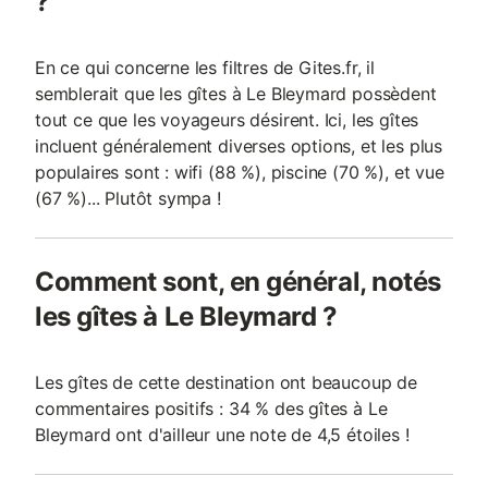
?
En ce qui concerne les filtres de Gites.fr, il
semblerait que les gîtes à Le Bleymard possèdent
tout ce que les voyageurs désirent. Ici, les gîtes
incluent généralement diverses options, et les plus
populaires sont : wifi (88 %), piscine (70 %), et vue
(67 %)... Plutôt sympa !
Comment sont, en général, notés
les gîtes à Le Bleymard ?
Les gîtes de cette destination ont beaucoup de
commentaires positifs : 34 % des gîtes à Le
Bleymard ont d'ailleur une note de 4,5 étoiles !