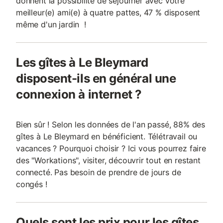
donnent la possibilité de séjourner avec votre
meilleur(e) ami(e) à quatre pattes, 47 % disposent
même d'un jardin !
Les gîtes à Le Bleymard
disposent-ils en général une
connexion à internet ?
Bien sûr ! Selon les données de l'an passé, 88% des
gîtes à Le Bleymard en bénéficient. Télétravail ou
vacances ? Pourquoi choisir ? Ici vous pourrez faire
des "Workations", visiter, découvrir tout en restant
connecté. Pas besoin de prendre de jours de
congés !
Quels sont les prix pour les gîtes