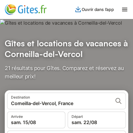
Ouvrir dans l’app
Gîtes et locations de vacances à
Corneilla-del-Vercol
21 résultats pour Gîtes. Comparez et réservez au
meilleur prix!
Destination
Corneilla-del-Vercol, France
Arrivée
Départ
sam. 15/08
sam. 22/08