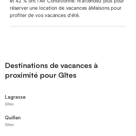
et 42 % ont l'Air Conditionné. N'attendez plus pour
réserver une location de vacances àMaisons pour
profiter de vos vacances d'été.
Destinations de vacances à
proximité pour Gîtes
Lagrasse
Gîtes
Quillan
Gîtes