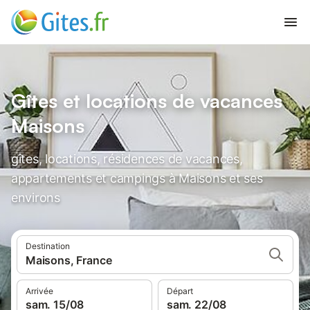
Gîtes et locations de vacances
Maisons
gîtes, locations, résidences de vacances,
appartements et campings à Maisons et ses
environs
Destination
Maisons, France
Arrivée
Départ
sam. 15/08
sam. 22/08