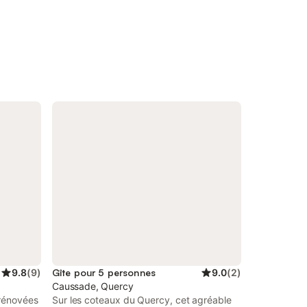
9.8
(
9
)
Gîte pour 5 personnes
9.0
(
2
)
Caussade, Quercy
rénovées
Sur les coteaux du Quercy, cet agréable