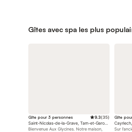
Gîtes avec spa les plus popula
Gîte pour 3 personnes
9.3
(
35
)
Gîte pou
Saint-Nicolas-de-la-Grave, Tarn-et-Garonne
Cayriech
Bienvenue Aux Glycines. Notre maison,
Sur l'anc