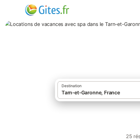
Locations de vaca
Destination
25 rés