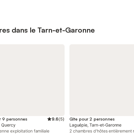
ires dans le Tarn-et-Garonne
r 9 personnes
9.6
(
5
)
Gîte pour 2 personnes
, Quercy
Laguépie, Tarn-et-Garonne
ienne exploitation familiale
2 chambres d'hôtes entièrement 