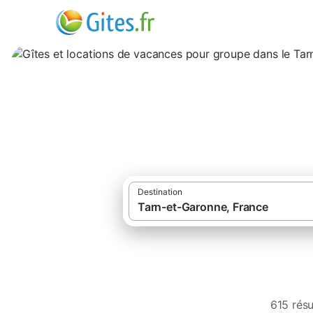
Gîtes et location
Garonne
Destination
615 résu