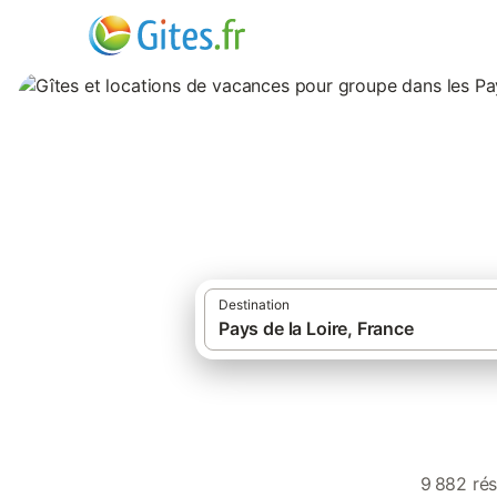
Gîtes et location
Loire
Destination
9 882 rés