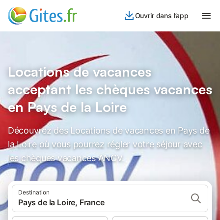
Ouvrir dans l’app
Locations de vacances
acceptant les chèques vacances
en Pays de la Loire
Découvrez des Locations de vacances en Pays de
la Loire où vous pourrez régler votre séjour avec
les chèques vacances ANCV.
Destination
Pays de la Loire, France