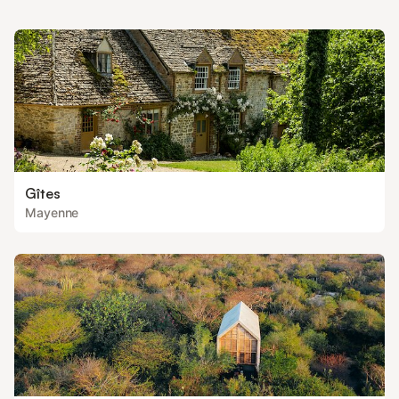
congélateur, lave-vaisselle, micro-onde, grille pai
Gîtes
Mayenne