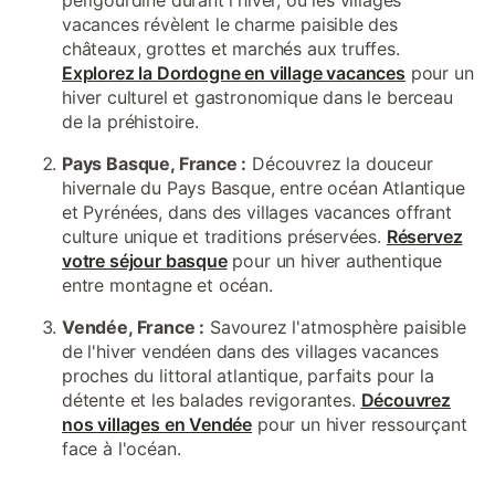
périgourdine durant l'hiver, où les villages
vacances révèlent le charme paisible des
châteaux, grottes et marchés aux truffes.
Explorez la Dordogne en village vacances
pour un
hiver culturel et gastronomique dans le berceau
de la préhistoire.
Pays Basque, France :
Découvrez la douceur
hivernale du Pays Basque, entre océan Atlantique
et Pyrénées, dans des villages vacances offrant
culture unique et traditions préservées.
Réservez
votre séjour basque
pour un hiver authentique
entre montagne et océan.
Vendée, France :
Savourez l'atmosphère paisible
de l'hiver vendéen dans des villages vacances
proches du littoral atlantique, parfaits pour la
détente et les balades revigorantes.
Découvrez
nos villages en Vendée
pour un hiver ressourçant
face à l'océan.