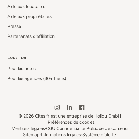
Aide aux locataires
Aide aux propriétaires
Presse
Partenariats d'affiliation
Location
Pour les hôtes
Pour les agences (30+ biens)
©
2026
Gites.fr est une entreprise de Holidu GmbH
·
Préférences de cookies
·
Mentions légales
·
CGU
·
Confidentialité
·
Politique de contenu
·
Sitemap
·
Informations légales
·
Système d'alerte