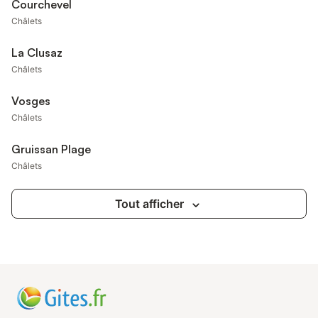
Courchevel
Châlets
La Clusaz
Châlets
Vosges
Châlets
Gruissan Plage
Châlets
Tout afficher