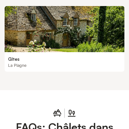
MTVN : 74.0 € par séjour Ce logement est diffusé par un
professionnel. Sauf ment
Gîtes
La Plagne
FAQs: Châlets dans