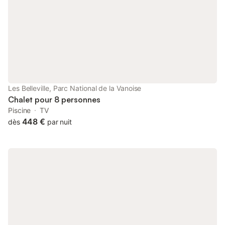
Les Belleville, Parc National de la Vanoise
Chalet pour 8 personnes
Piscine
TV
448 €
dès
par nuit