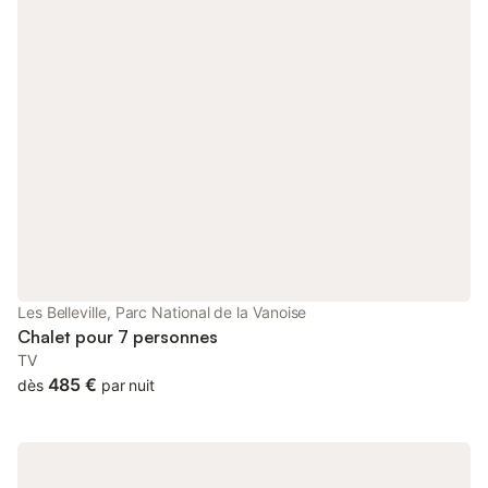
Les Belleville, Parc National de la Vanoise
Chalet pour 7 personnes
TV
485 €
dès
par nuit