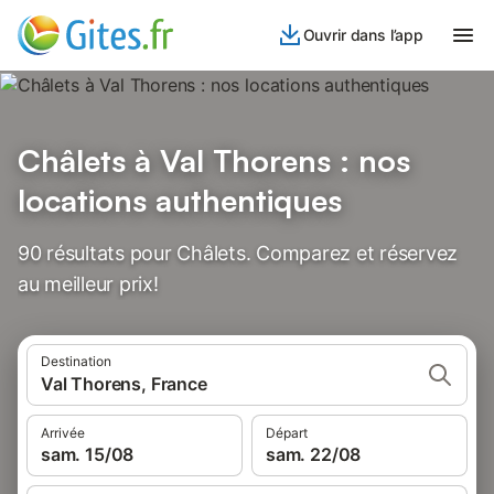
Ouvrir dans l’app
Châlets à Val Thorens : nos
locations authentiques
90 résultats pour Châlets. Comparez et réservez
au meilleur prix!
Destination
Val Thorens, France
Arrivée
Départ
sam. 15/08
sam. 22/08