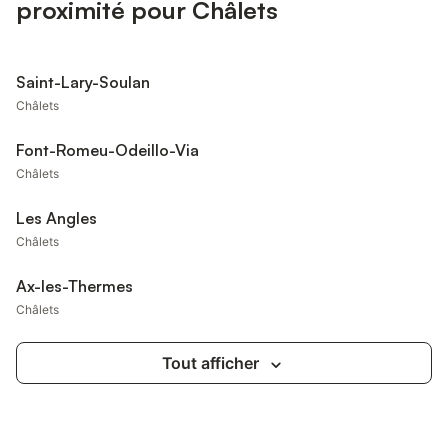
proximité pour Châlets
Saint-Lary-Soulan
Châlets
Font-Romeu-Odeillo-Via
Châlets
Les Angles
Châlets
Ax-les-Thermes
Châlets
Tout afficher