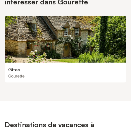
intéresser dans Gourette
votre arrivée : . Ménage avec cuisine 2/3 pièces 6pl : 120.0 €
par séjour . Kit Serviettes : 10.0 € par personne par séjou
Gîtes
Gourette
Destinations de vacances à