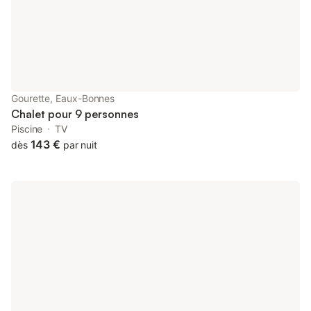
séjour sans souci. Le
Gourette, Eaux-Bonnes
Chalet pour 9 personnes
Piscine
TV
143 €
dès
par nuit