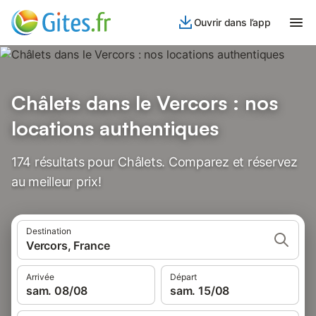
Ouvrir dans l’app
Châlets dans le Vercors : nos
locations authentiques
174 résultats pour Châlets. Comparez et réservez
au meilleur prix!
Destination
Vercors, France
Arrivée
Départ
sam. 08/08
sam. 15/08