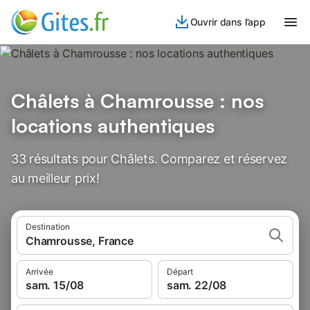
Ouvrir dans l’app
Châlets à Chamrousse : nos
locations authentiques
33 résultats pour Châlets. Comparez et réservez
au meilleur prix!
Destination
Chamrousse, France
Arrivée
Départ
sam. 15/08
sam. 22/08