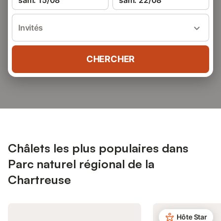
sam. 15/08
sam. 22/08
Invités
CHERCHER
Châlets les plus populaires dans
Parc naturel régional de la
Chartreuse
Hôte Star