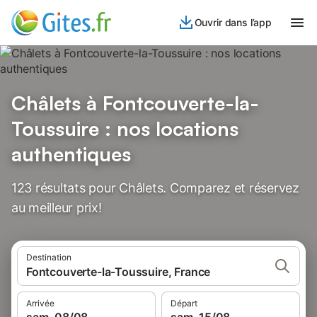
Ouvrir dans l’app
Châlets à Fontcouverte-la-
Toussuire : nos locations
authentiques
123 résultats pour Châlets. Comparez et réservez
au meilleur prix!
Destination
Fontcouverte-la-Toussuire, France
Arrivée
Départ