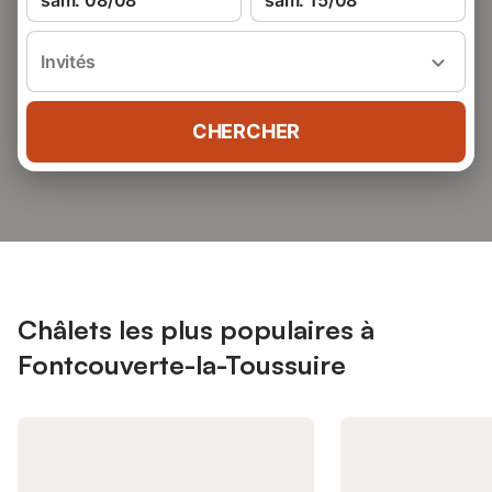
sam. 08/08
sam. 15/08
Invités
CHERCHER
Châlets les plus populaires à
Fontcouverte-la-Toussuire