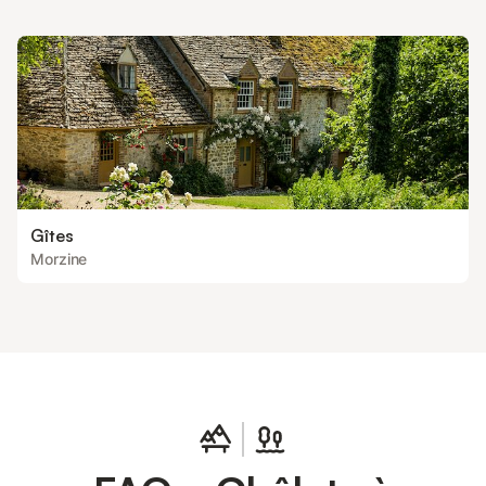
aussi un réel atout pour cet hébergement, car vous aimerez
vous y détendre aprè
Gîtes
Morzine