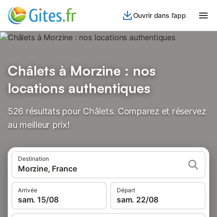
Ouvrir dans l’app
Châlets à Morzine : nos
locations authentiques
526 résultats pour Châlets. Comparez et réservez
au meilleur prix!
Destination
Morzine, France
Arrivée
Départ
sam. 15/08
sam. 22/08