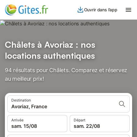
Ouvrir dans l’app
Châlets à Avoriaz : nos
locations authentiques
94 résultats pour Châlets. Comparez et réservez
au meilleur prix!
Destination
Avoriaz, France
Arrivée
Départ
sam. 15/08
sam. 22/08