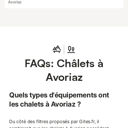
Avoriaz
FAQs: Châlets à
Avoriaz
Quels types d'équipements ont
les chalets à Avoriaz ?
Du côté des filtres proposés par Gites.fr, il