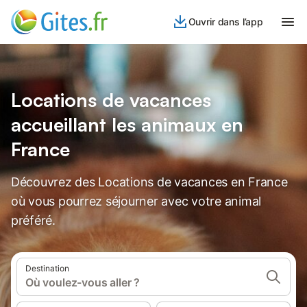
Ouvrir dans l’app
Locations de vacances
accueillant les animaux en
France
Découvrez des Locations de vacances en France
où vous pourrez séjourner avec votre animal
préféré.
Destination
Où voulez-vous aller ?